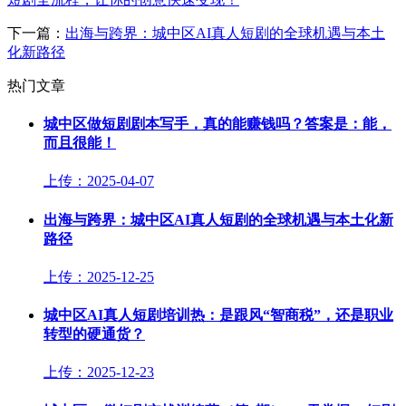
下一篇：
出海与跨界：城中区AI真人短剧的全球机遇与本土
化新路径
热门文章
城中区做短剧剧本写手，真的能赚钱吗？答案是：能，
而且很能！
上传：2025-04-07
出海与跨界：城中区AI真人短剧的全球机遇与本土化新
路径
上传：2025-12-25
城中区AI真人短剧培训热：是跟风“智商税”，还是职业
转型的硬通货？
上传：2025-12-23