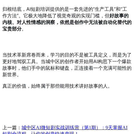
归根结底，AI短剧培训提供的是一套先进的“生产工具”和“工
作方法”。它极大地降低了视觉奇观的实现门槛，但
好故事的
内核、对人性情感的洞察，依然是创作中无法被自动化替代的
宝贵部分
。
当技术革新席卷而来，学习的目的不是被工具定义，而是为了
更好地驾驭工具。当城中区的创作者开始用AI构思下一个爆款
故事时，他们手中的鼠标和键盘，正连接着一个充满可能性的
新世界。
真正的价值，始终属于那些能用技术讲好故事的人。
上一篇：
城中区AI微短剧实战训练营（第1期）：9天掌握AI
短剧全流程，让你的创意快速变现！