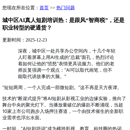
您现在所在位置：
首页
>>
热门问题
城中区AI真人短剧培训热：是跟风“智商税”，还是
职业转型的硬通货？
更新时间：2025-12-23
深夜，城中区一处共享办公空间内，十几个年轻
人盯着屏幕上用AI生成的“总裁”面孔，热烈讨论
着如何让他的“愤怒”表情更具说服力。他们的老
师反复强调一个观点：“AI可以取代画笔，但不
能取代讲故事的大脑。”
“短短两周，一个人完成一部微短剧。”这不再是天方夜谭。
技术的“断崖式提升”将AI短剧从影视工业的边缘实验，推向了
舞台中央的聚光灯下。当播放量破亿的爆款不断涌现，当超
10家上市公司跑步入场押注赛道，一个由技术催生的全新职
业需求也浮出水面。
一时间，“AI短剧培训”成为横跨影视、教育、科技圈的热词。