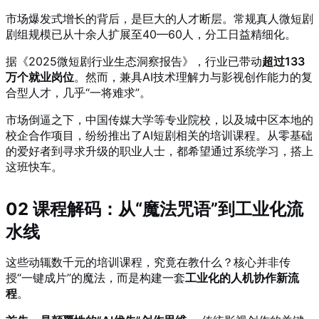
市场爆发式增长的背后，是巨大的人才断层。常规真人微短剧
剧组规模已从十余人扩展至40—60人，分工日益精细化。
据《2025微短剧行业生态洞察报告》，行业已带动
超过133
万个就业岗位
。然而，兼具AI技术理解力与影视创作能力的复
合型人才，几乎“一将难求”。
市场倒逼之下，中国传媒大学等专业院校，以及城中区本地的
校企合作项目，纷纷推出了AI短剧相关的培训课程。从零基础
的爱好者到寻求升级的职业人士，都希望通过系统学习，搭上
这班快车。
02 课程解码：从“魔法咒语”到工业化流
水线
这些动辄数千元的培训课程，究竟在教什么？核心并非传
授“一键成片”的魔法，而是构建一套
工业化的人机协作新流
程
。