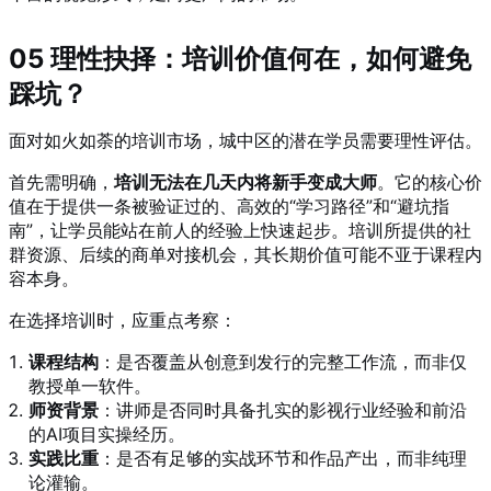
05 理性抉择：培训价值何在，如何避免
踩坑？
面对如火如荼的培训市场，城中区的潜在学员需要理性评估。
首先需明确，
培训无法在几天内将新手变成大师
。它的核心价
值在于提供一条被验证过的、高效的“学习路径”和“避坑指
南”，让学员能站在前人的经验上快速起步。培训所提供的社
群资源、后续的商单对接机会，其长期价值可能不亚于课程内
容本身。
在选择培训时，应重点考察：
课程结构
：是否覆盖从创意到发行的完整工作流，而非仅
教授单一软件。
师资背景
：讲师是否同时具备扎实的影视行业经验和前沿
的AI项目实操经历。
实践比重
：是否有足够的实战环节和作品产出，而非纯理
论灌输。