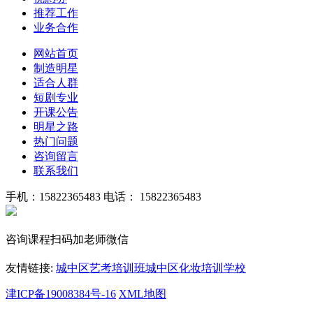
推荐工作
业务合作
网站首页
制造明星
适合人群
短剧专业
开课公告
明星之路
热门问题
咨询留言
联系我们
手机：15822365483
电话： 15822365483
咨询课程扫码加老师微信
友情链接:
城中区艺考培训班
城中区化妆培训学校
津ICP备19008384号-16
XML地图