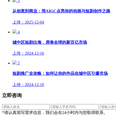
3
从创意到商业：用AIGC点亮你的动画与短剧创作之路
上传：2025-12-04
4
城中区短剧出海，席卷全球的新百亿市场
上传：2024-12-16
5
短剧推广全攻略：如何让你的作品在城中区引爆市场
上传：2024-12-10
立即咨询
*请认真填写需求信息，我们会在24小时内与您取得联系。