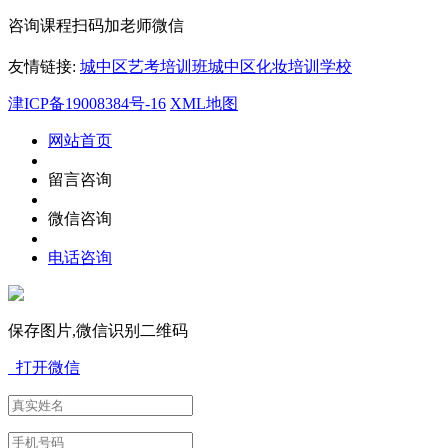
咨询课程扫码加老师微信
友情链接:
城中区艺考培训班
城中区化妆培训学校
津ICP备19008384号-16
XML地图
网站首页
留言咨询
微信咨询
电话咨询
保存图片,微信识别二维码
打开微信