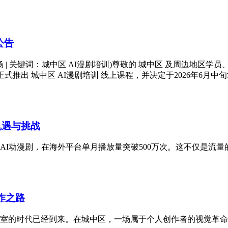
公告
专场 | 关键词：城中区 AI漫剧培训)尊敬的 城中区 及周边地
推出 城中区 AI漫剧培训 线上课程，并决定于2026年6月中旬增开
机遇与挑战
I动漫剧，在海外平台单月播放量突破500万次。这不仅是流量的
作之路
室的时代已经到来。在城中区，一场属于个人创作者的视觉革命正