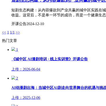
短剧生态构建：从内容爆款到产业共赢的城中区
短剧生态构建：从内容爆款到产业共赢的城中区实践在城
收益。这背后，不是单一环节的成功，而是一个健康生态系
开课公告
2024-12-10
<<
1
1/1
>>
热门文章
1
《城中区 AI漫剧培训 · 线上实训营》开课公告
上传：2026-06-04
2
AI动漫剧出海：当城中区AI剧走向世界舞台的机遇与挑
上传：2025-12-06