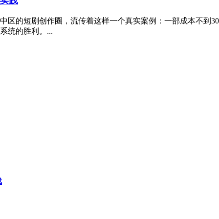
实践
中区的短剧创作圈，流传着这样一个真实案例：一部成本不到30
统的胜利。...
战