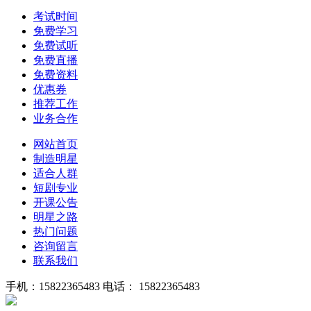
考试时间
免费学习
免费试听
免费直播
免费资料
优惠券
推荐工作
业务合作
网站首页
制造明星
适合人群
短剧专业
开课公告
明星之路
热门问题
咨询留言
联系我们
手机：15822365483
电话： 15822365483