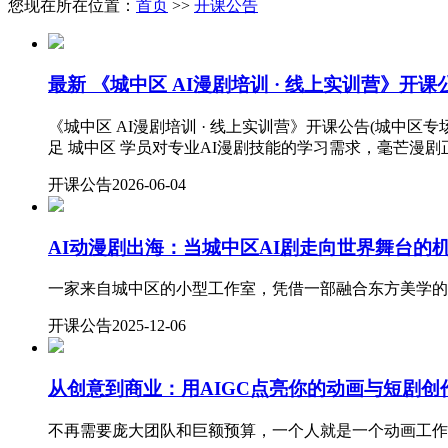
您现在所在位置：
首页
>>
开课公告
最新
《城中区 AI漫剧培训 · 线上实训营》开课
《城中区 AI漫剧培训 · 线上实训营》开课公告(城中区
足 城中区 学员对专业AI漫剧技能的学习需求，毫芒漫剧正式
开课公告
2026-06-04
AI动漫剧出海：当城中区AI剧走向世界舞台的
一家来自城中区的小型工作室，凭借一部融合东方美学的A
开课公告
2025-12-06
从创意到商业：用AIGC点亮你的动画与短剧创
不再需要庞大团队和巨额预算，一个人就是一个动画工作