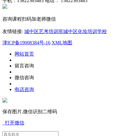
手机：15822365483
电话： 15822365483
咨询课程扫码加老师微信
友情链接:
城中区艺考培训班
城中区化妆培训学校
津ICP备19008384号-16
XML地图
网站首页
留言咨询
微信咨询
电话咨询
保存图片,微信识别二维码
打开微信