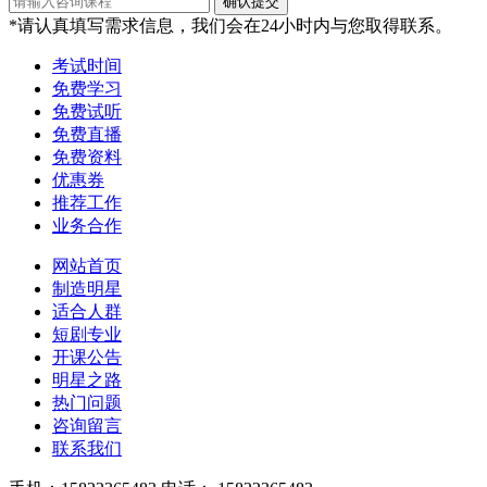
*请认真填写需求信息，我们会在24小时内与您取得联系。
考试时间
免费学习
免费试听
免费直播
免费资料
优惠券
推荐工作
业务合作
网站首页
制造明星
适合人群
短剧专业
开课公告
明星之路
热门问题
咨询留言
联系我们