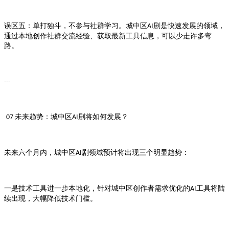
误区五：单打独斗，不参与社群学习。
剧是快速发展的领域，
城中区AI
通过本地创作社群交流经验、获取最新工具信息，可以少走许多弯
路。
---
未来趋势：
剧将如何发展？
07
城中区AI
未来六个月内，
剧领域预计将出现三个明显趋势：
城中区AI
一是技术工具进一步本地化，针对
创作者需求优化的
工具将陆
城中区
AI
续出现，大幅降低技术门槛。