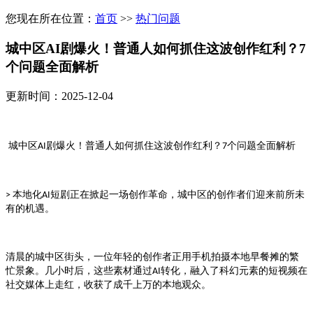
您现在所在位置：
首页
>>
热门问题
城中区AI剧爆火！普通人如何抓住这波创作红利？7
个问题全面解析
更新时间：2025-12-04
剧爆火！普通人如何抓住这波创作红利？
个问题全面解析
城中区AI
7
本地化
短剧正在掀起一场创作革命，
的创作者们迎来前所未
>
AI
城中区
有的机遇。
清晨的
街头，一位年轻的创作者正用手机拍摄本地早餐摊的繁
城中区
忙景象。几小时后，这些素材通过
转化，融入了科幻元素的短视频在
AI
社交媒体上走红，收获了成千上万的本地观众。