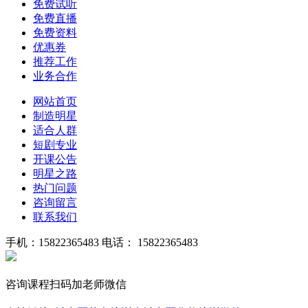
免费试听
免费直播
免费资料
优惠券
推荐工作
业务合作
网站首页
制造明星
适合人群
短剧专业
开课公告
明星之路
热门问题
咨询留言
联系我们
手机：15822365483
电话： 15822365483
咨询课程扫码加老师微信