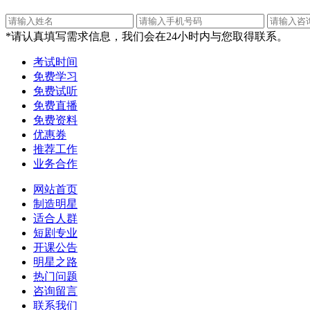
*请认真填写需求信息，我们会在24小时内与您取得联系。
考试时间
免费学习
免费试听
免费直播
免费资料
优惠券
推荐工作
业务合作
网站首页
制造明星
适合人群
短剧专业
开课公告
明星之路
热门问题
咨询留言
联系我们