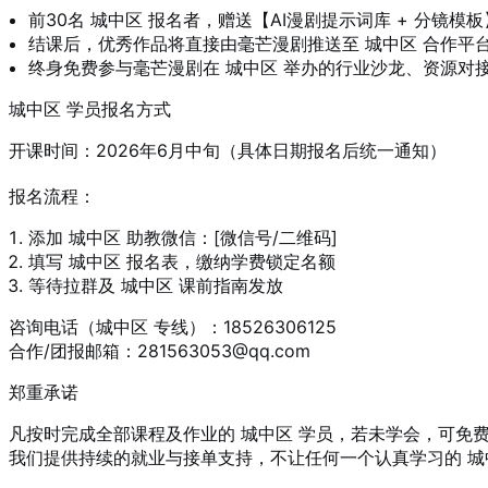
前30名 城中区 报名者，赠送【AI漫剧提示词库 + 分镜模板
结课后，优秀作品将直接由毫芒漫剧推送至 城中区 合作平
终身免费参与毫芒漫剧在 城中区 举办的行业沙龙、资源对
城中区 学员报名方式
开课时间：2026年6月中旬（具体日期报名后统一通知）
报名流程：
添加 城中区 助教微信：[微信号/二维码]
填写 城中区 报名表，缴纳学费锁定名额
等待拉群及 城中区 课前指南发放
咨询电话（城中区 专线）：18526306125
合作/团报邮箱：281563053@qq.com
郑重承诺
凡按时完成全部课程及作业的 城中区 学员，若未学会，可免费
我们提供持续的就业与接单支持，不让任何一个认真学习的 城中