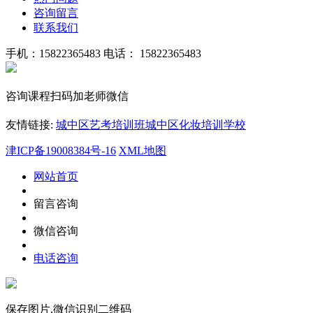
咨询留言
联系我们
手机：15822365483
电话： 15822365483
咨询课程扫码加老师微信
友情链接:
城中区艺考培训班
城中区化妆培训学校
津ICP备19008384号-16
XML地图
网站首页
留言咨询
微信咨询
电话咨询
保存图片,微信识别二维码