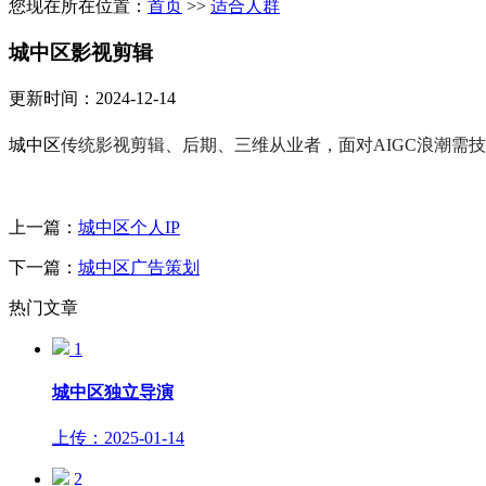
您现在所在位置：
首页
>>
适合人群
城中区影视剪辑
更新时间：2024-12-14
城中区
传统影视剪辑、后期、三维从业者，面对
AIGC
浪潮需技
上一篇：
城中区个人IP
下一篇：
城中区广告策划
热门文章
1
城中区独立导演
上传：2025-01-14
2