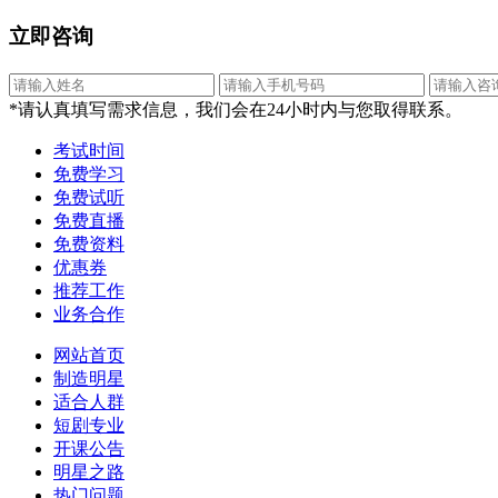
立即咨询
*请认真填写需求信息，我们会在24小时内与您取得联系。
考试时间
免费学习
免费试听
免费直播
免费资料
优惠券
推荐工作
业务合作
网站首页
制造明星
适合人群
短剧专业
开课公告
明星之路
热门问题