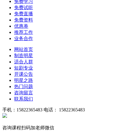
免费学习
免费试听
免费直播
免费资料
优惠券
推荐工作
业务合作
网站首页
制造明星
适合人群
短剧专业
开课公告
明星之路
热门问题
咨询留言
联系我们
手机：15822365483
电话： 15822365483
咨询课程扫码加老师微信